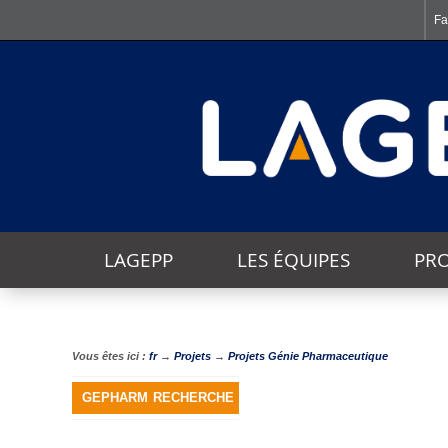
Fa
LAGEPP
LES ÉQUIPES
PRO
THÈMES TRANSVERSAUX
Vous êtes ici :
fr
→
Projets
→
Projets Génie Pharmaceutique
GEPHARM
RECHERCHE