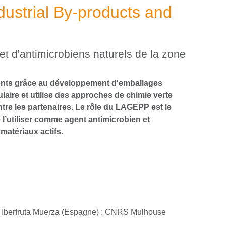
ustrial By-products and
t d'antimicrobiens naturels de la zone
iments grâce au développement d'emballages
ulaire et utilise des approches de chimie verte
ntre les partenaires. Le rôle du LAGEPP est le
 l’utiliser comme agent antimicrobien et
matériaux actifs.
), Iberfruta Muerza (Espagne) ; CNRS Mulhouse