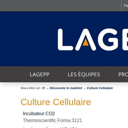
Fa
LAGEPP
LES ÉQUIPES
PRO
Vous êtes ici :
fr
→
Découvrez le matériel
→
Culture Cellulaire
THÈMES TRANSVERSAUX
Culture Cellulaire
Incubateur CO2
Thermoscientific Forma 3121