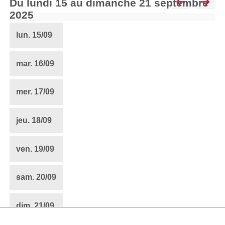
du lundi 15 au dimanche 21 septembre
2025
lun.
15/09
mar.
16/09
mer.
17/09
jeu.
18/09
ven.
19/09
sam.
20/09
dim.
21/09