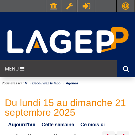
MENU
Vous êtes ici :
fr
→
Découvrez le labo
→
Agenda
Du lundi 15 au dimanche 21
septembre 2025
Aujourd'hui
Cette semaine
Ce mois-ci