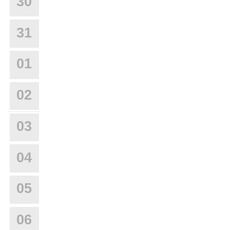
30
31
01
02
03
04
05
06