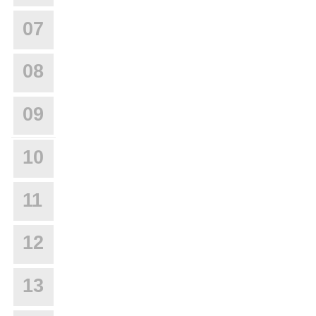
07
08
09
10
11
12
13