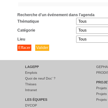
Recherche d'un événement dans l'agenda
Thématique
Catégorie
Lieu
LAGEPP
GEPH
Emplois
PRODI
Quoi de neuf Doc' ?
PROJE
Thèses
Projet
Intranet
Projet
LES ÉQUIPES
Projet
DYCOP