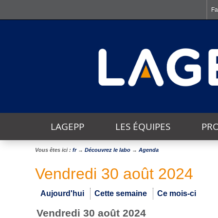
Fa
LAGEPP
LES ÉQUIPES
PRO
Vous êtes ici :
fr
→
Découvrez le labo
→
Agenda
THÈMES TRANSVERSAUX
Vendredi 30 août 2024
Aujourd'hui
Cette semaine
Ce mois-ci
vendredi 30 août 2024