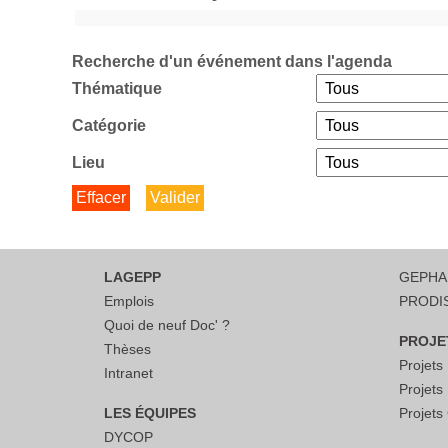
Recherche d'un événement dans l'agenda
Thématique
Catégorie
Lieu
LAGEPP
GEPH
Emplois
PRODI
Quoi de neuf Doc' ?
PROJE
Thèses
Projet
Intranet
Projet
LES ÉQUIPES
Projet
DYCOP