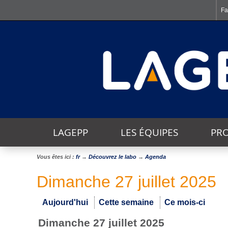
Fa
LAGEPP
LES ÉQUIPES
PRO
Vous êtes ici :
fr
→
Découvrez le labo
→
Agenda
THÈMES TRANSVERSAUX
Dimanche 27 juillet 2025
Aujourd'hui
Cette semaine
Ce mois-ci
dimanche 27 juillet 2025