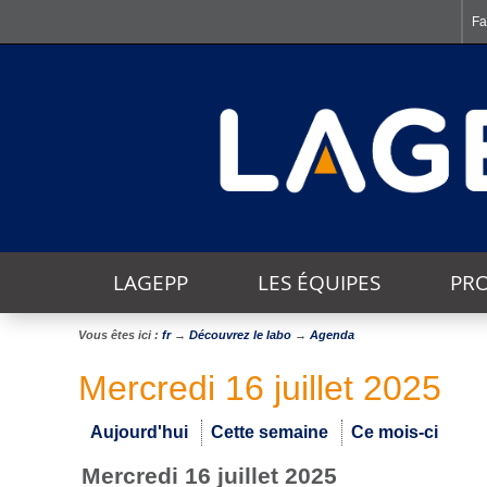
Fa
LAGEPP
LES ÉQUIPES
PRO
Vous êtes ici :
fr
→
Découvrez le labo
→
Agenda
THÈMES TRANSVERSAUX
Mercredi 16 juillet 2025
Aujourd'hui
Cette semaine
Ce mois-ci
mercredi 16 juillet 2025