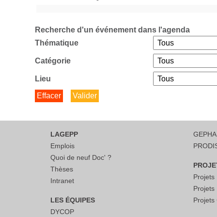
Recherche d'un événement dans l'agenda
Thématique
Catégorie
Lieu
LAGEPP
GEPH
Emplois
PRODI
Quoi de neuf Doc' ?
PROJE
Thèses
Projet
Intranet
Projet
LES ÉQUIPES
Projet
DYCOP